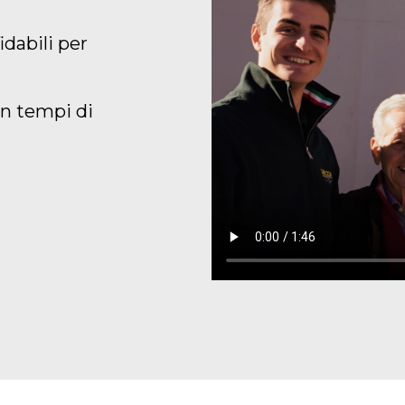
idabili per
on tempi di