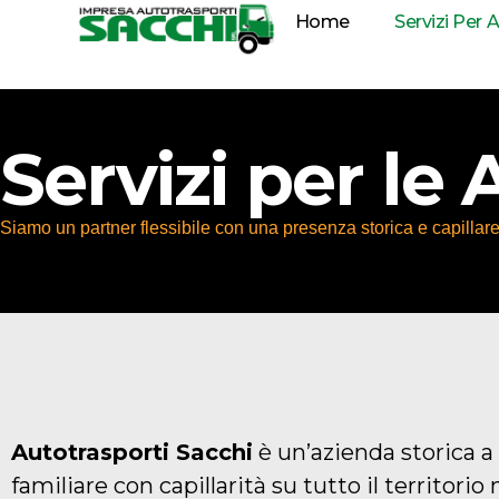
Home
Servizi Per 
Servizi per le
Siamo un partner flessibile con una presenza storica e capillare
Autotrasporti Sacchi
è un’azienda storica 
familiare con capillarità su tutto il territorio 