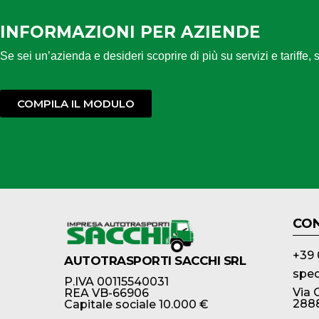
INFORMAZIONI PER AZIENDE
Se sei un’azienda e desideri scoprire di più su servizi e tariffe,
COMPILA IL MODULO
CON
+39 
AUTOTRASPORTI SACCHI SRL
sped
P.IVA 00115540031
Via 
REA VB-66906
2888
Capitale sociale 10.000 €