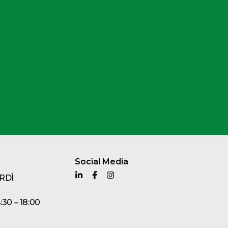
Social Media
RDÌ
4:30 – 18:00